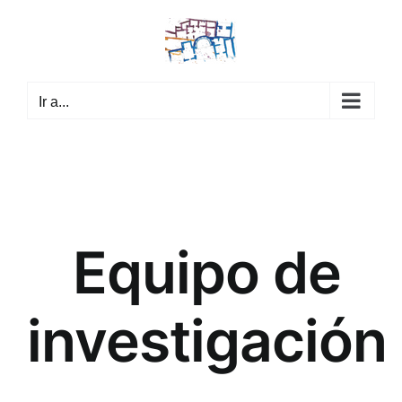
Saltar
al
contenido
Ir a...
Equipo de
investigación